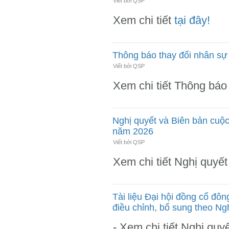
Viết bởi QSP
Xem chi tiết
tại đây!
Thông báo thay đổi nhân sự
Viết bởi QSP
Xem chi tiết Thông báo
Nghị quyết và Biên bản cuộ
năm 2026
Viết bởi QSP
Xem chi tiết Nghị quyế
Tài liệu Đại hội đồng cổ đô
điều chỉnh, bổ sung theo N
- Xem chi tiết Nghị q