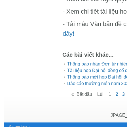
-
Xem chi tiết tài liệu h
- Tải mẫu Văn bản đề 
đây!
Các bài viết khác...
Thông báo nhận Đơn từ nhiệm
Tài liệu họp Đại hội đồng c
Thông báo mời họp Đại hội 
Báo cáo thường niên năm 20
«
Bắt đầu
Lùi
1
2
3
JPAGE
You are here :