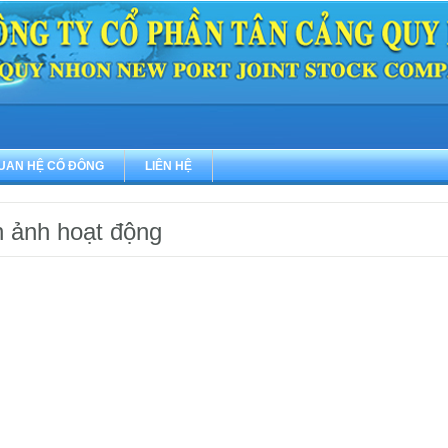
UAN HỆ CỔ ĐÔNG
LIÊN HỆ
h ảnh hoạt động