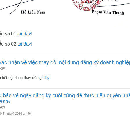
ẫu số 01
tại đây!
ẫu số 02
tại đây!
xác nhận về việc thay đổi nội dung đăng ký doanh nghiệ
 QSP
 tiết nội dung thay đổi
tại đây!
 báo về ngày đăng ký cuối cùng để thực hiện quyền nh
2025
 QSP
29 Tháng 4 2026 14:56