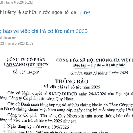
 08 Tháng 6 2026 16:32
i tiết tỷ lệ sở hữu nước ngoài tối đa
tại đây!
 báo về việc chi trả cổ tức năm 2025
Administrator
 23 Tháng 5 2026 11:39