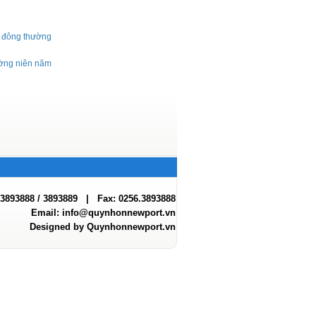
ổ đông thường
ường niên năm
.3893888 / 3893889 | Fax: 0256.3893888
Email:
info@quynhonnewport.vn
Designed by Quynhonnewport.vn