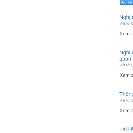
đọc thêm
Nghị 
Viết bởi
Xem ch
Nghị 
quan
Viết bởi
Xem ch
Thông
Viết bởi
Xem ch
Tài l