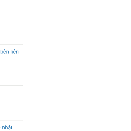
bên liên
p nhật