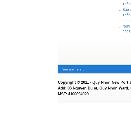
Thôn
Báo 
Thôn
niên
Nghị 
2026
You are here :
Copyright © 2011 - Quy Nhon New Port 
Add: 03 Nguyen Du st, Quy Nhon Ward, G
MST: 4100694020