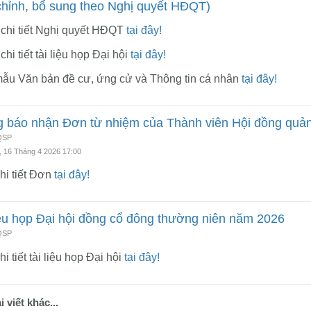
chỉnh, bổ sung theo Nghị quyết HĐQT)
 chi tiết Nghị quyết HĐQT
tại đây!
hi tiết tài liệu họp Đại hội
tại đây!
 mẫu Văn bản đề cư, ứng cử và Thông tin cá nhân
tại đây!
 báo nhận Đơn từ nhiệm của Thành viên Hội đồng quản 
 QSP
 16 Tháng 4 2026 17:00
hi tiết Đơn
tại đây!
iệu họp Đại hội đồng cổ đông thường niên năm 2026
 QSP
i tiết tài liệu họp Đại hội
tại đây!
 viết khác...