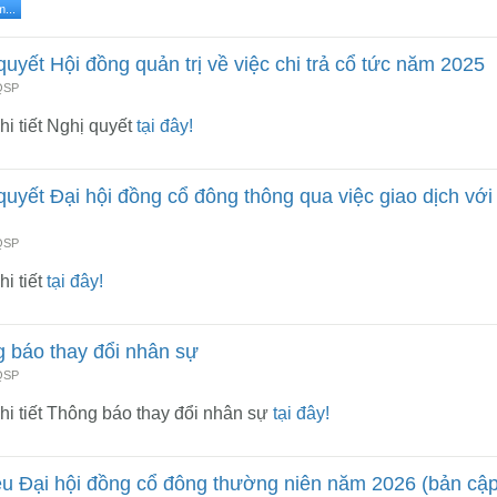
...
quyết Hội đồng quản trị về việc chi trả cổ tức năm 2025
 QSP
i tiết Nghị quyết
tại đây!
quyết Đại hội đồng cổ đông thông qua việc giao dịch với 
 QSP
i tiết
tại đây!
 báo thay đổi nhân sự
 QSP
i tiết Thông báo thay đổi nhân sự
tại đây!
iệu Đại hội đồng cổ đông thường niên năm 2026 (bản cậ