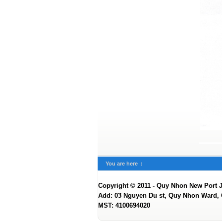
You are here :
Copyright © 2011 - Quy Nhon New Port 
Add: 03 Nguyen Du st, Quy Nhon Ward, G
MST: 4100694020