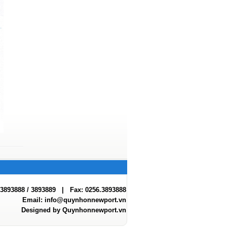
.3893888 / 3893889 | Fax: 0256.3893888
Email:
info@quynhonnewport.vn
Designed by Quynhonnewport.vn