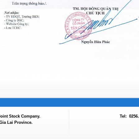
Joint Stock Company.
Tel: 0256
ia Lai Province.