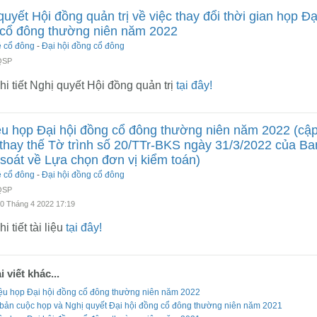
quyết Hội đồng quản trị về việc thay đổi thời gian họp Đạ
cổ đông thường niên năm 2022
ệ cổ đông
-
Đại hội đồng cổ đông
 QSP
i tiết Nghị quyết Hội đồng quản trị
tại đây!
iệu họp Đại hội đồng cổ đông thường niên năm 2022 (cậ
 thay thế Tờ trình số 20/TTr-BKS ngày 31/3/2022 của Ba
soát về Lựa chọn đơn vị kiểm toán)
ệ cổ đông
-
Đại hội đồng cổ đông
 QSP
20 Tháng 4 2022 17:19
i tiết tài liệu
tại đây!
 viết khác...
iệu họp Đại hội đồng cổ đông thường niên năm 2022
 bản cuộc họp và Nghị quyết Đại hội đồng cổ đông thường niên năm 2021