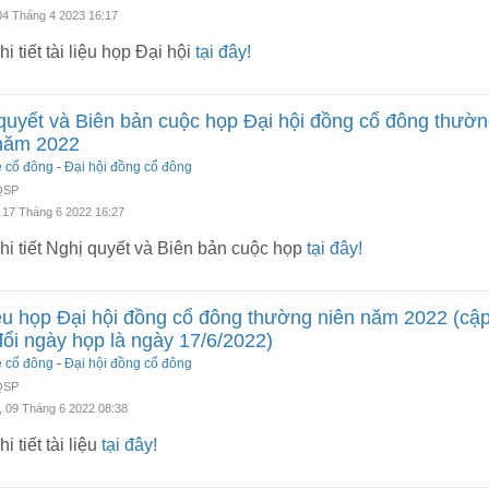
04 Tháng 4 2023 16:17
i tiết tài liệu họp Đại hội
tại đây!
quyết và Biên bản cuộc họp Đại hội đồng cổ đông thườ
năm 2022
ệ cổ đông
-
Đại hội đồng cổ đông
 QSP
 17 Tháng 6 2022 16:27
i tiết Nghị quyết và Biên bản cuộc họp
tại đây!
iệu họp Đại hội đồng cổ đông thường niên năm 2022 (cậ
đổi ngày họp là ngày 17/6/2022)
ệ cổ đông
-
Đại hội đồng cổ đông
 QSP
 09 Tháng 6 2022 08:38
i tiết tài liệu
tại đây!