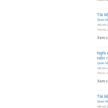
Tài l
Quan h
Viết bởi
Thứ ba, 
Xem ch
Nghị 
niên 
Quan h
Viết bởi
Thứ tư, 
Xem ch
Tài l
Quan h
Viết bởi